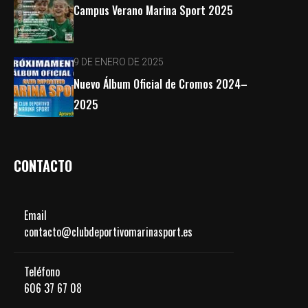
Campus Verano Marina Sport 2025
9 DE ENERO DE 2025
Nuevo Álbum Oficial de Cromos 2024–
2025
CONTACTO
Email
contacto@clubdeportivomarinasport.es
Teléfono
606 37 67 08