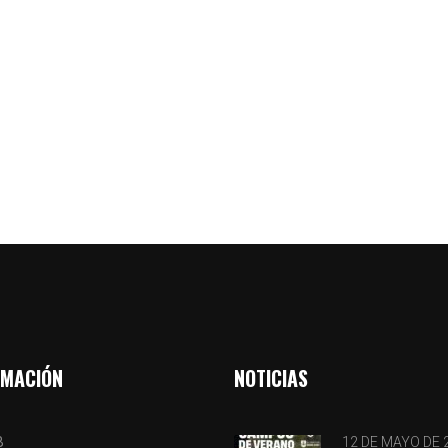
RMACIÓN
NOTICIAS
B
12 DE MAYO DE 