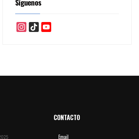
Síguenos
Instagram
TikTok
YouTube
CONTACTO
Email
2025