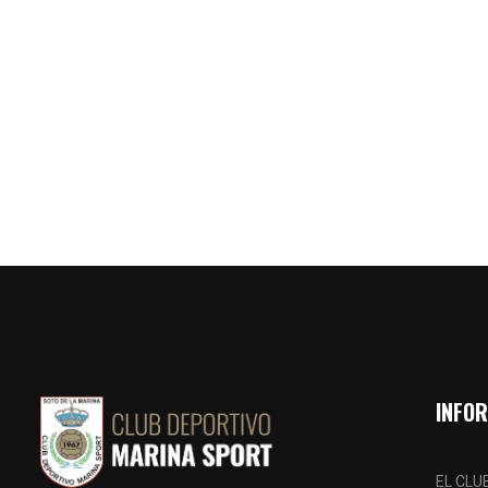
INFO
EL CLU