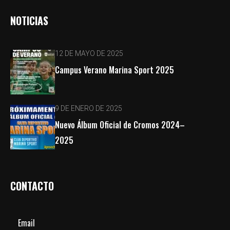
NOTICIAS
12 DE MAYO DE 2025
Campus Verano Marina Sport 2025
9 DE ENERO DE 2025
Nuevo Álbum Oficial de Cromos 2024–
2025
CONTACTO
Email