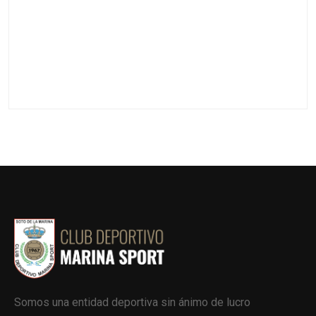
Somos una entidad deportiva sin ánimo de lucro