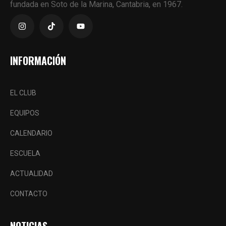
fundada en Soto de la Marina, Cantabria, en 1967.
INFORMACIÓN
EL CLUB
EQUIPOS
CALENDARIO
ESCUELA
ACTUALIDAD
CONTACTO
NOTICIAS