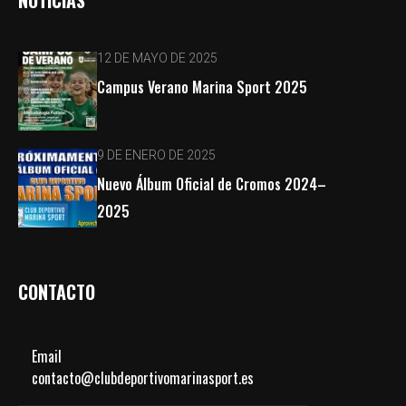
12 DE MAYO DE 2025
Campus Verano Marina Sport 2025
9 DE ENERO DE 2025
Nuevo Álbum Oficial de Cromos 2024–
2025
CONTACTO
Email
contacto@clubdeportivomarinasport.es