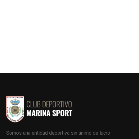
Somos una entidad deportiva sin ánimo de lucro