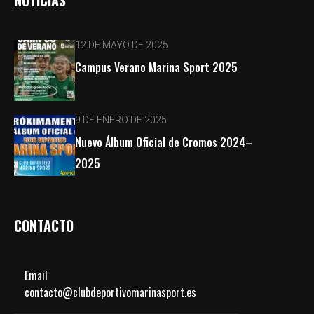
12 DE MAYO DE 2025
Campus Verano Marina Sport 2025
9 DE ENERO DE 2025
Nuevo Álbum Oficial de Cromos 2024–
2025
CONTACTO
Email
contacto@clubdeportivomarinasport.es