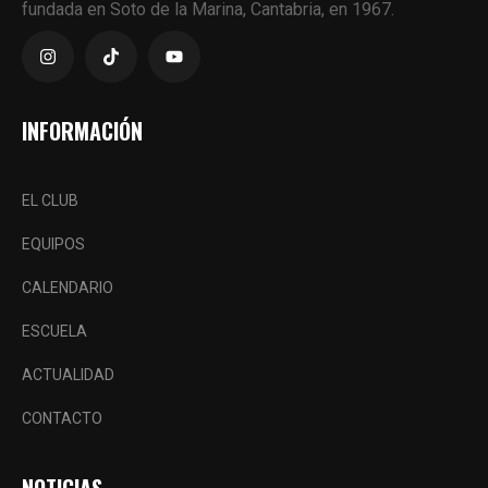
fundada en Soto de la Marina, Cantabria, en 1967.
INFORMACIÓN
EL CLUB
EQUIPOS
CALENDARIO
ESCUELA
ACTUALIDAD
CONTACTO
NOTICIAS