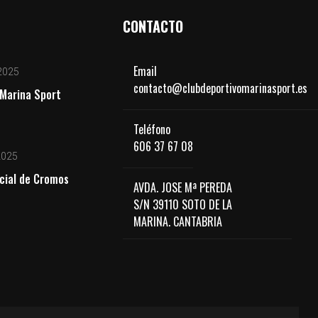
CONTACTO
Email
2025
contacto@clubdeportivomarinasport.es
Marina Sport
Teléfono
606 37 67 08
2025
cial de Cromos
AVDA. JOSE Mª PEREDA
S/N 39110 SOTO DE LA
MARINA. CANTABRIA