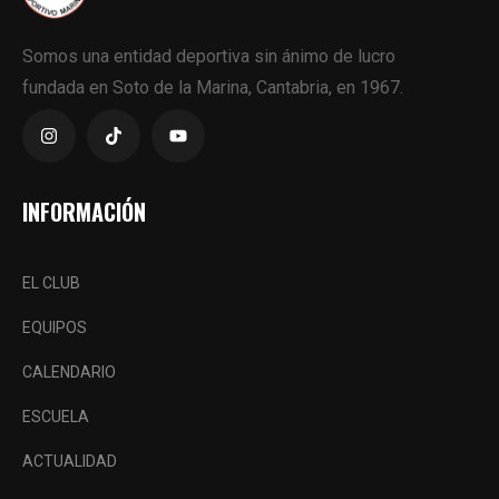
Somos una entidad deportiva sin ánimo de lucro
fundada en Soto de la Marina, Cantabria, en 1967.
INFORMACIÓN
EL CLUB
EQUIPOS
CALENDARIO
ESCUELA
ACTUALIDAD