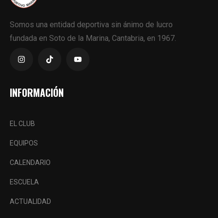
Somos una entidad deportiva sin ánimo de lucro
fundada en Soto de la Marina, Cantabria, en 1967.
INFORMACIÓN
EL CLUB
EQUIPOS
CALENDARIO
ESCUELA
ACTUALIDAD