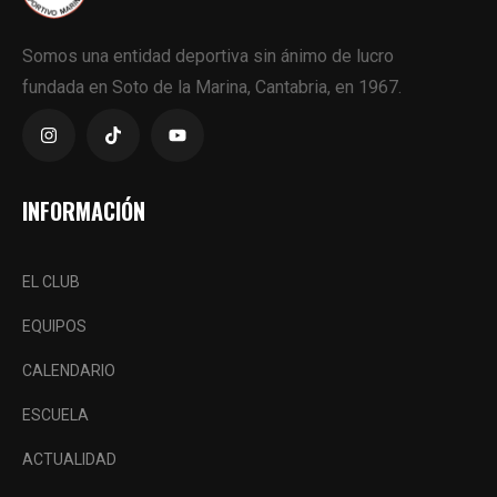
Somos una entidad deportiva sin ánimo de lucro
fundada en Soto de la Marina, Cantabria, en 1967.
INFORMACIÓN
EL CLUB
EQUIPOS
CALENDARIO
ESCUELA
ACTUALIDAD