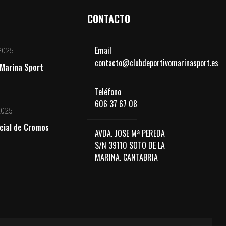
CONTACTO
Email
2025
contacto@clubdeportivomarinasport.es
Marina Sport
Teléfono
606 37 67 08
2025
cial de Cromos
AVDA. JOSE Mª PEREDA
S/N 39110 SOTO DE LA
MARINA. CANTABRIA