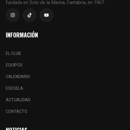
fundada en Soto de la Marina, Cantabria, en 1967.
INFORMACIÓN
EL CLUB
EQUIPOS
CALENDARIO
ESCUELA
ACTUALIDAD
CONTACTO
NOTICIAS