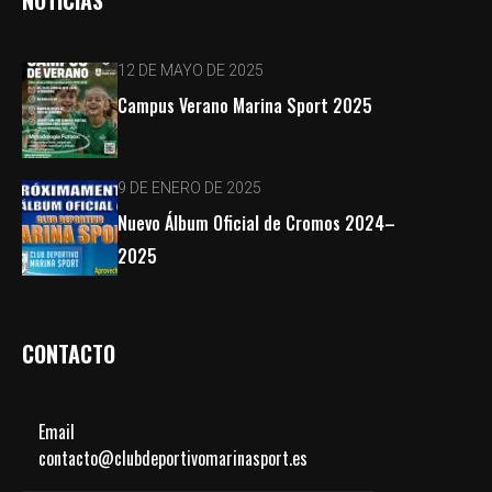
12 DE MAYO DE 2025
Campus Verano Marina Sport 2025
9 DE ENERO DE 2025
Nuevo Álbum Oficial de Cromos 2024–
2025
CONTACTO
Email
contacto@clubdeportivomarinasport.es