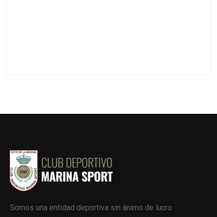
Somos una entidad deportiva sin ánimo de lucro