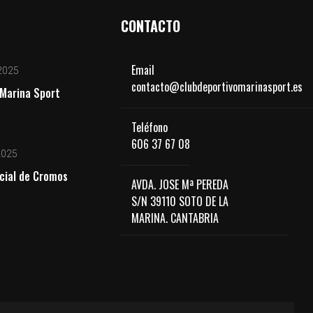
CONTACTO
Email
2025
contacto@clubdeportivomarinasport.es
Marina Sport
Teléfono
606 37 67 08
2025
cial de Cromos
AVDA. JOSE Mª PEREDA
S/N 39110 SOTO DE LA
MARINA. CANTABRIA