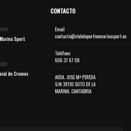
CONTACTO
Email
2025
contacto@clubdeportivomarinasport.es
Marina Sport
Teléfono
606 37 67 08
2025
cial de Cromos
AVDA. JOSE Mª PEREDA
S/N 39110 SOTO DE LA
MARINA. CANTABRIA