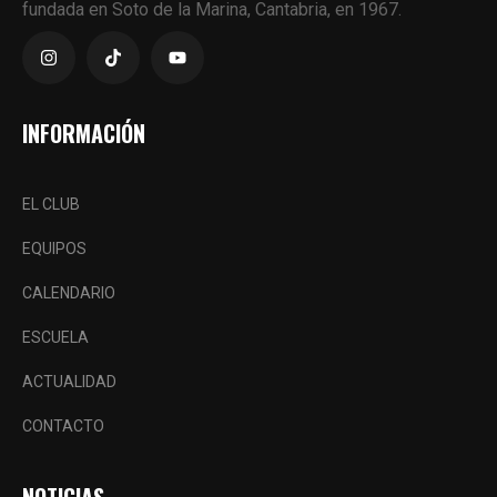
fundada en Soto de la Marina, Cantabria, en 1967.
INFORMACIÓN
EL CLUB
EQUIPOS
CALENDARIO
ESCUELA
ACTUALIDAD
CONTACTO
NOTICIAS