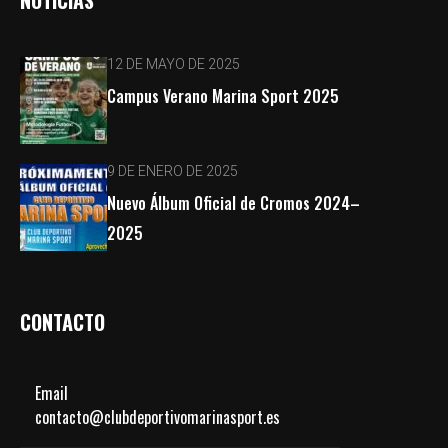
12 DE MAYO DE 2025
Campus Verano Marina Sport 2025
9 DE ENERO DE 2025
Nuevo Álbum Oficial de Cromos 2024–
2025
CONTACTO
Email
contacto@clubdeportivomarinasport.es