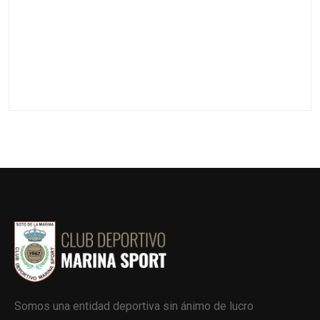
Somos una entidad deportiva sin ánimo de lucro