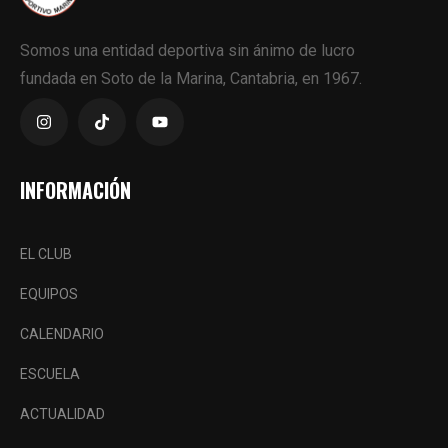
Somos una entidad deportiva sin ánimo de lucro
fundada en Soto de la Marina, Cantabria, en 1967.
INFORMACIÓN
EL CLUB
EQUIPOS
CALENDARIO
ESCUELA
ACTUALIDAD