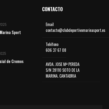
CONTACTO
Email
2025
contacto@clubdeportivomarinasport.es
Marina Sport
Teléfono
606 37 67 08
2025
cial de Cromos
AVDA. JOSE Mª PEREDA
S/N 39110 SOTO DE LA
MARINA. CANTABRIA