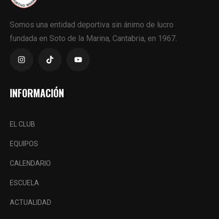
Somos una entidad deportiva sin ánimo de lucro
fundada en Soto de la Marina, Cantabria, en 1967.
INFORMACIÓN
EL CLUB
EQUIPOS
CALENDARIO
ESCUELA
ACTUALIDAD