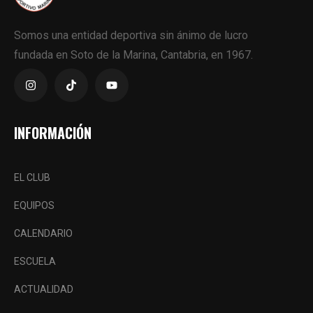
Somos una entidad deportiva sin ánimo de lucro
fundada en Soto de la Marina, Cantabria, en 1967.
INFORMACIÓN
EL CLUB
EQUIPOS
CALENDARIO
ESCUELA
ACTUALIDAD